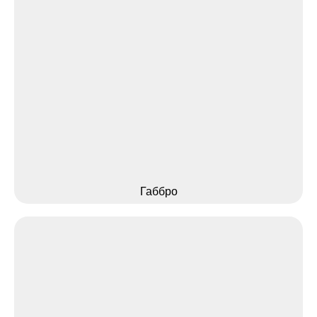
Габбро