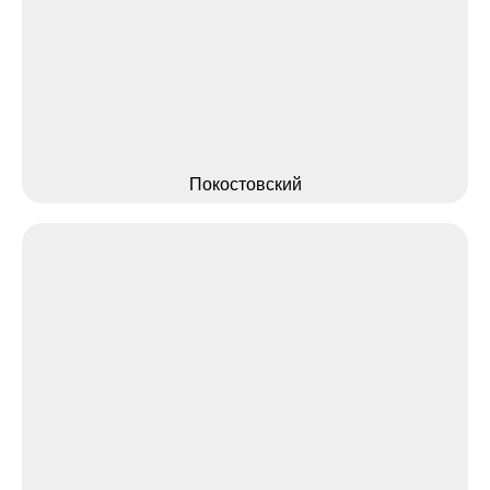
Покостовский