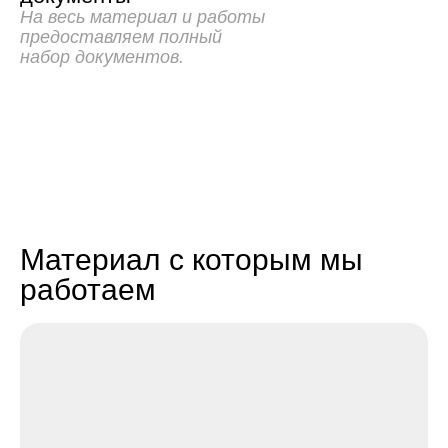
На весь материал и работы
предоставляем полный
набор документов.
Материал с которым мы
работаем