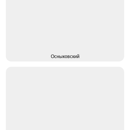
Осныковский