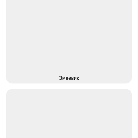
Змеевик