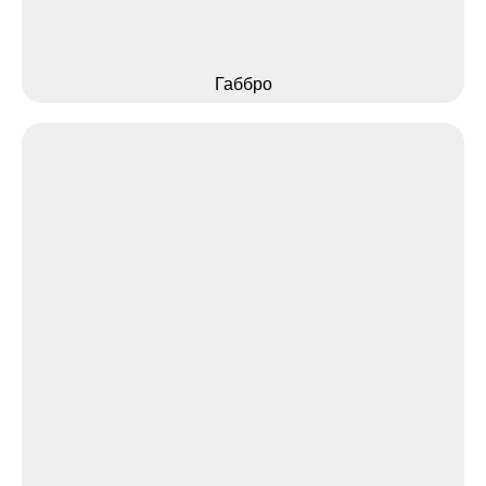
Габбро