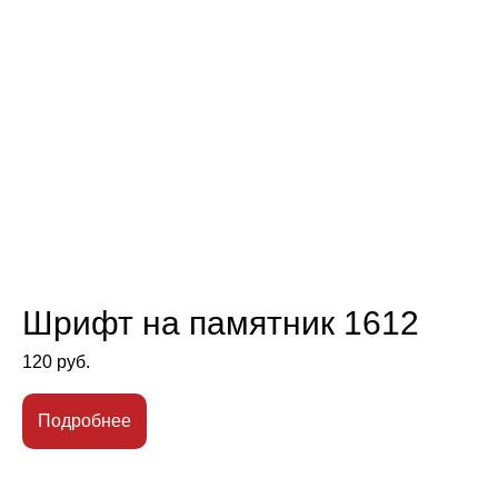
Шрифт на памятник 1612
120
руб.
Подробнее