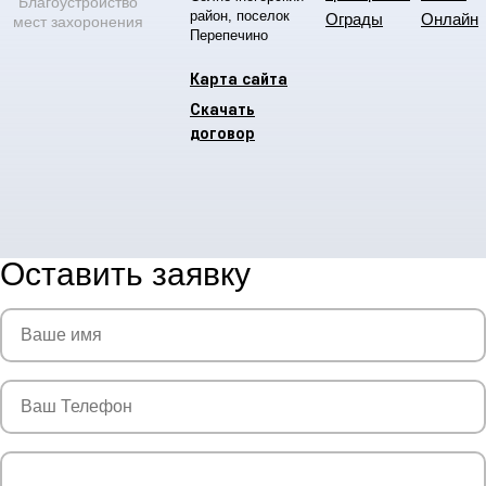
Благоустройство
район, поселок
Ограды
Онлайн
мест захоронения
Перепечино
Карта сайта
Скачать
договор
Оставить заявку