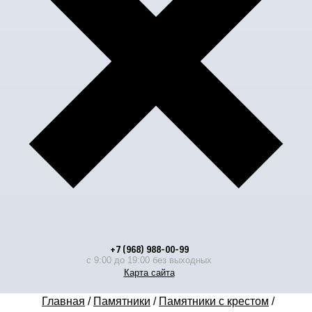
+7 (968) 988-00-99
с 9:00 до 19:00 без выходных
Карта сайта
Главная
/
Памятники
/
Памятники с крестом
/