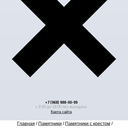
+7 (968) 988-00-99
с 9:00 до 19:00 без выходных
Карта сайта
Главная
/
Памятники
/
Памятники с крестом
/