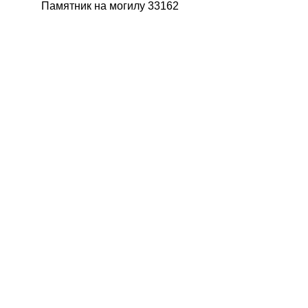
Памятник на могилу 33162