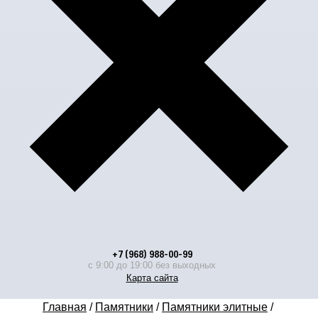
+7 (968) 988-00-99
с 9:00 до 19:00 без выходных
Карта сайта
Главная
/
Памятники
/
Памятники элитные
/