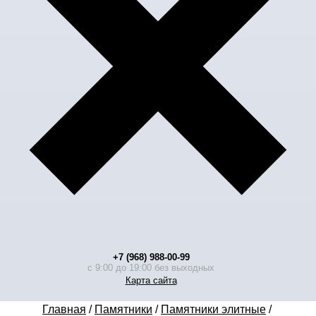
+7 (968) 988-00-99
с 9:00 до 19:00 без выходных
Карта сайта
Главная
/
Памятники
/
Памятники элитные
/