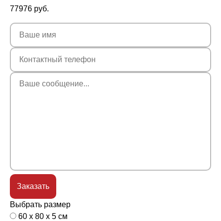
77976
руб.
Выбрать размер
60 x 80 x 5 см