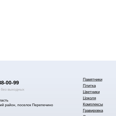
Памятники
88-00-99
Плитка
0 без выходных
Цветники
Цоколя
ласть
Комплексы
ий район, поселок Перепечино
Гравировка