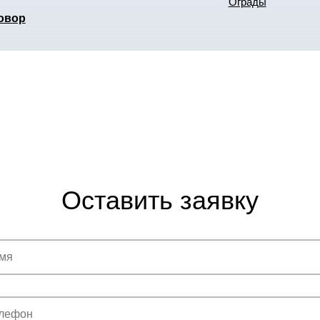
Ограды
овор
Оставить заявку