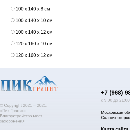
100 x 140 x 8 см
100 x 140 x 10 см
100 x 140 x 12 см
120 x 160 x 10 см
120 x 160 x 12 см
+7 (968) 9
с 9:00 до 21:0
© Copyright 2021 – 2021.
«Пик Гранит»
Московская об
Благоустройство мест
Солнечногорск
захоронения
Карта сайта