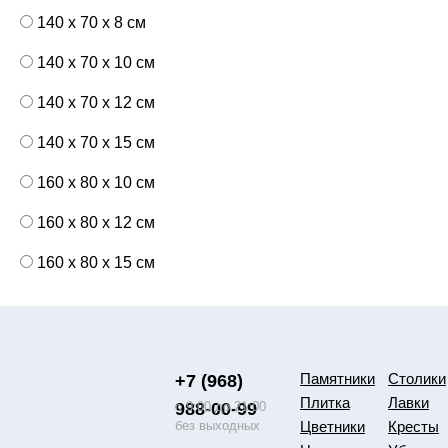
140 x 70 x 8 см
140 x 70 x 10 см
140 x 70 x 12 см
140 x 70 x 15 см
160 x 80 x 10 см
160 x 80 x 12 см
160 x 80 x 15 см
Памятники
Столики
+7 (968)
Плитка
Лавки
988-00-99
с 9:00 до 21:00
без выходных
Цветники
Кресты