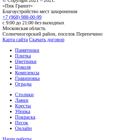
© Copyright 2021 – 2021.
«Пик Гранит»
Благоустройство мест захоронения
+7 (968) 988-00-99
с 9:00 до 21:00 без выходных
Московская область
Солнечногорский район, поселок Перепечино
Карта сайта
Скачать договор
Памятники
Плитка
Цветники
Цоколя
Комплексы
Гравировка
Ограды
Столики
Лавки
Кресты
Уборка
Покраска
Песок
Онлайн
Наши работы