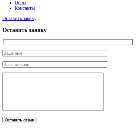
Цены
Контакты
Оставить заявку
Оставить заявку