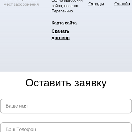
Солнечногорский
Ограды
Онлайн
мест захоронения
район, поселок
Перепечино
Карта сайта
Скачать
договор
Оставить заявку