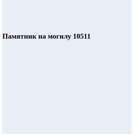
Памятник на могилу 10511