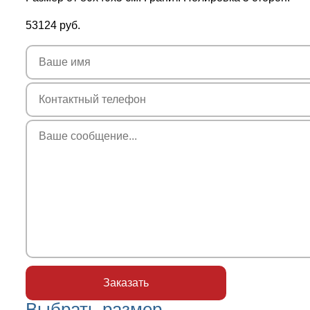
53124
руб.
Выбрать размер