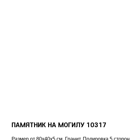
ПАМЯТНИК НА МОГИЛУ 10317
Размер от 80х40х5 см. Гранит. Полировка 5 сторон.