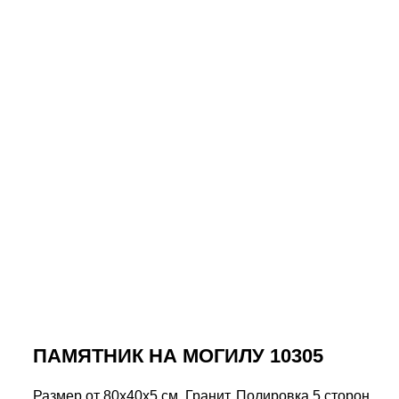
ПАМЯТНИК НА МОГИЛУ 10305
Размер от 80х40х5 см. Гранит. Полировка 5 сторон.