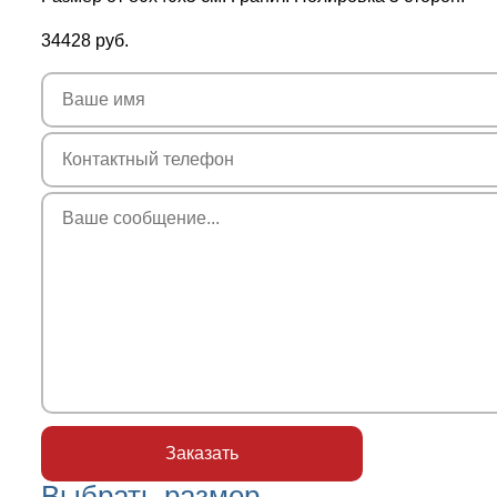
34428
руб.
Выбрать размер