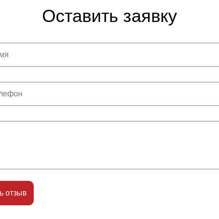
Оставить заявку