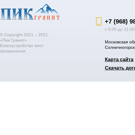
+7 (968) 9
с 9:00 до 21:0
© Copyright 2021 – 2021.
«Пик Гранит»
Московская об
Благоустройство мест
Солнечногорск
захоронения
Карта сайта
Скачать дог