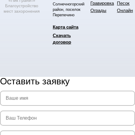
«Пик Гранит»
Гравировка
Песок
Солнечногорский
Благоустройство
район, поселок
Ограды
Онлайн
мест захоронения
Перепечино
Карта сайта
Скачать
договор
Оставить заявку